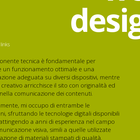
desi
 links
onente tecnica è fondamentale per
e un funzionamento ottimale e una
azione adeguata su diversi dispositivi, mentre
 creativo arricchisce il sito con originalità ed
a nella comunicazione dei contenuti.
mente, mi occupo di entrambe le
i, sfruttando le tecnologie digitali disponibili
 attingendo a anni di esperienza nel campo
unicazione visiva, simili a quelle utilizzate
azione di materiali stampati di qualità.