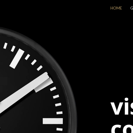
HOME
G
vi
c