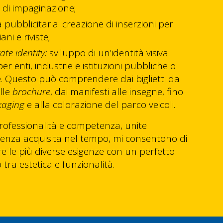
i di impaginazione;
 pubblicitaria: creazione di inserzioni per
ani e riviste;
te identity:
sviluppo di un’identità visiva
er enti, industrie e istituzioni pubbliche o
e. Questo può comprendere dai biglietti da
alle
brochure
, dai manifesti alle insegne, fino
kaging
e alla colorazione del parco veicoli.
rofessionalità e competenza, unite
rienza acquisita nel tempo, mi consentono di
re le più diverse esigenze con un perfetto
o tra estetica e funzionalità.