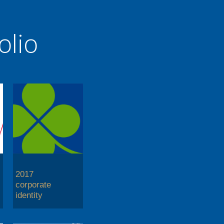
olio
2017
corporate
identity