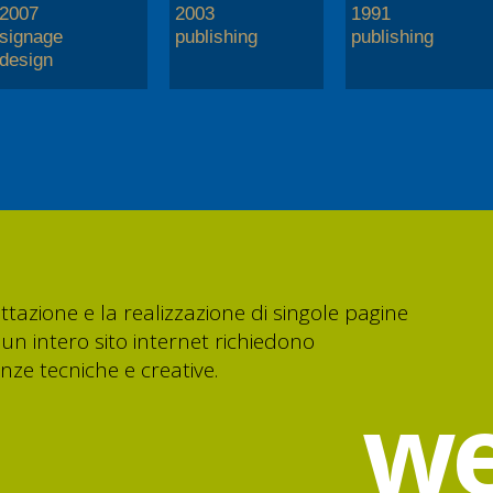
2007
2003
1991
signage
publishing
publishing
design
tazione e la realizzazione di singole pagine
un intero sito internet richiedono
ze tecniche e creative.
w