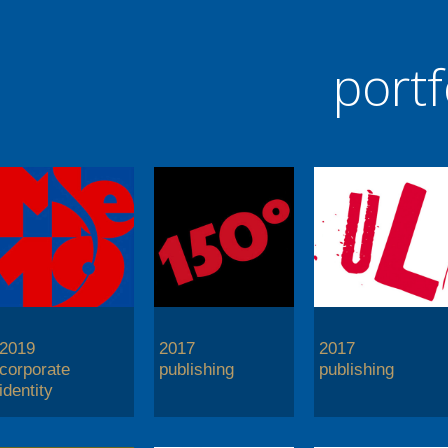
portf
2019
2017
2017
corporate
publishing
publishing
identity