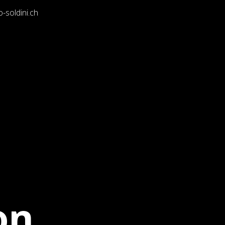
-soldini.ch
on