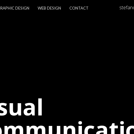
stefano
RAPHIC DESIGN
WEB DESIGN
CONTACT
sual
ommunicati