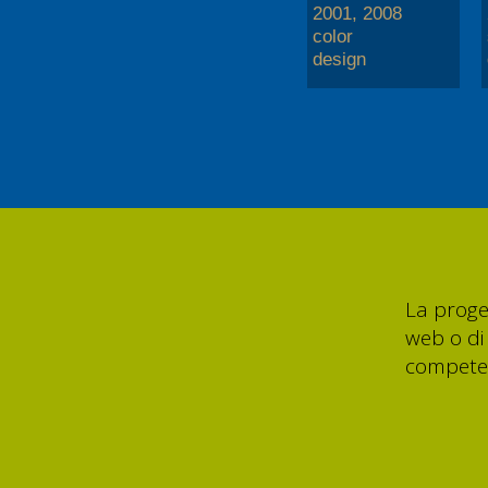
2001, 2008
color
design
La proget
web o di 
competen