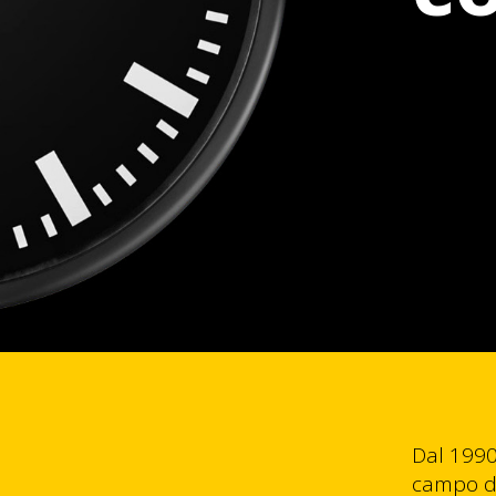
Dal 1990
campo de