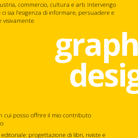
ustria, commercio, cultura e arti. Intervengo
ci sia l’esigenza di informare, persuadere e
e visivamente.
graph
desi
n cui posso offrire il mio contributo
o:
editoriale: progettazione di libri, riviste e