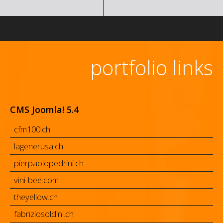
portfolio links
CMS Joomla! 5.4
cfm100.ch
lagenerusa.ch
pierpaolopedrini.ch
vini-bee.com
theyellow.ch
fabriziosoldini.ch