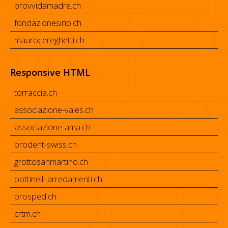
provvidamadre.ch
fondazionesirio.ch
maurocereghetti.ch
Responsive HTML
torraccia.ch
associazione-vales.ch
associazione-ama.ch
prodent-swiss.ch
grottosanmartino.ch
bottinelli-arredamenti.ch
prosped.ch
crtm.ch